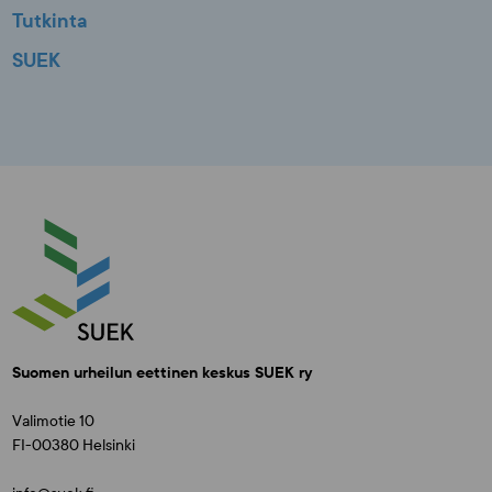
Tutkinta
SUEK
Suomen urheilun eettinen keskus SUEK ry
Valimotie 10
FI-00380 Helsinki