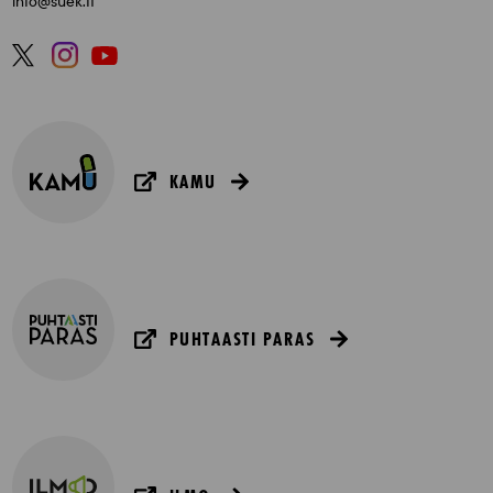
info@suek.fi
KAMU
PUHTAASTI PARAS