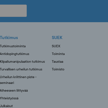
Tutkimus
SUEK
Tutkimustoiminta
SUEK
Antidopingtutkimus
Toiminta
Kilpailumanipulaation tutkimus
Taustaa
Turvallisen urheilun tutkimus
Toimisto
Urheilun kriittinen piste -
seminaari
Aiheeseen liittyvää
Yhteistyössä
Julkaisut