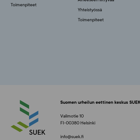
Toimenpiteet
Yhteistyössä
Toimenpiteet
Suomen urheilun eettinen keskus SUEK
Valimotie 10
FI-00380 Helsinki
info@suek.fi