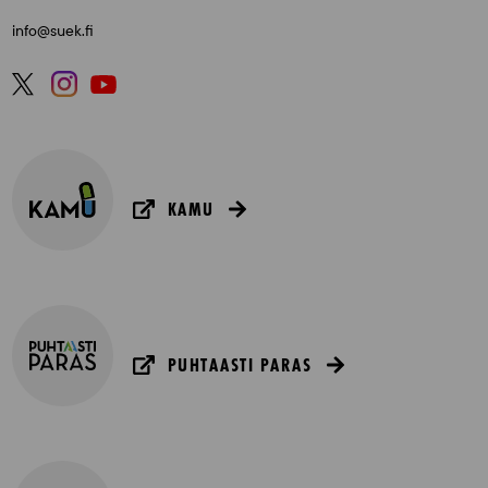
info@suek.fi
KAMU
PUHTAASTI PARAS