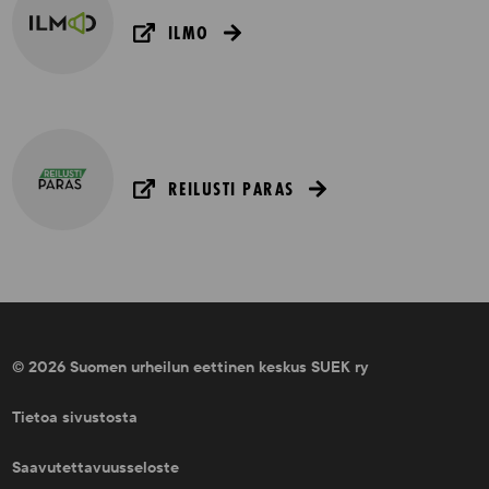
ILMO
REILUSTI PARAS
© 2026 Suomen urheilun eettinen keskus SUEK ry
Tietoa sivustosta
Saavutettavuusseloste