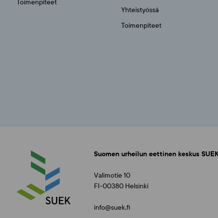
Toimenpiteet
Yhteistyössä
Toimenpiteet
Suomen urheilun eettinen keskus SUEK
Valimotie 10
FI-00380 Helsinki
info@suek.fi