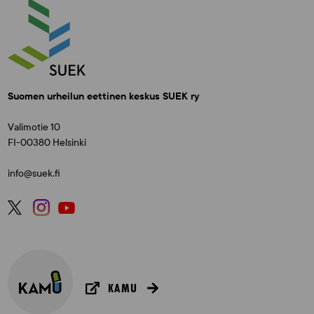
Suomen urheilun eettinen keskus SUEK ry
Valimotie 10
FI-00380 Helsinki
info@suek.fi
KAMU