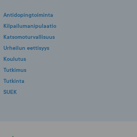
Antidopingtoiminta
Kilpailumanipulaatio
Katsomoturvallisuus
Urheilun eettisyys
Koulutus
Tutkimus
Tutkinta
SUEK