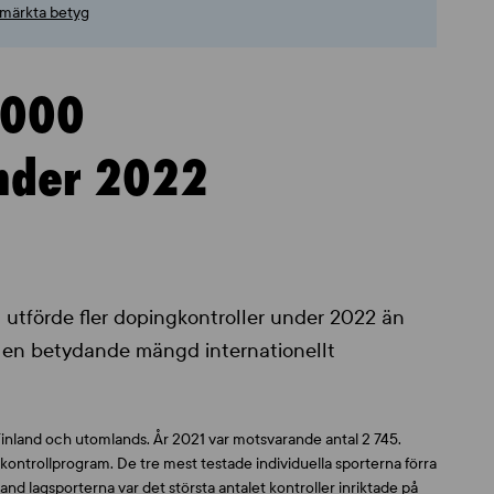
utmärkta betyg
 000
under 2022
 utförde fler dopingkontroller under 2022 än
på en betydande mängd internationellt
inland och utomlands. År 2021 var motsvarande antal 2 745.
a kontrollprogram. De tre mest testade individuella sporterna förra
Bland lagsporterna var det största antalet kontroller inriktade på