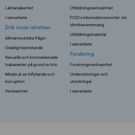
Läktarsäkerhet
Utbildningsverksamhet
I samarbete
FCEI:s informationsmonter vid
idrottsevenemang
Etik inom idrotten
Utbildningsmaterial
Allmänna etiska frågor
I samarbete
Osakligt bemötande
Forskning
Sexuella och könsrelaterade
trakasserier på grund av kön
Forskningsverksamhet
Missbruk av inflytande och
Undersökningar och
korruption
utredningar
Verksamhet
I samarbete