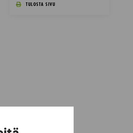
TULOSTA SIVU
eitä