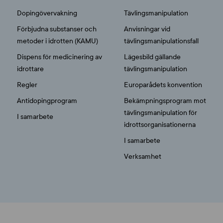
Dopingövervakning
Tävlingsmanipulation
Förbjudna substanser och
Anvisningar vid
metoder i idrotten (KAMU)
tävlingsmanipulationsfall
Dispens för medicinering av
Lägesbild gällande
idrottare
tävlingsmanipulation
Regler
Europarådets konvention
Antidopingprogram
Bekämpningsprogram mot
tävlingsmanipulation för
I samarbete
idrottsorganisationerna
I samarbete
Verksamhet