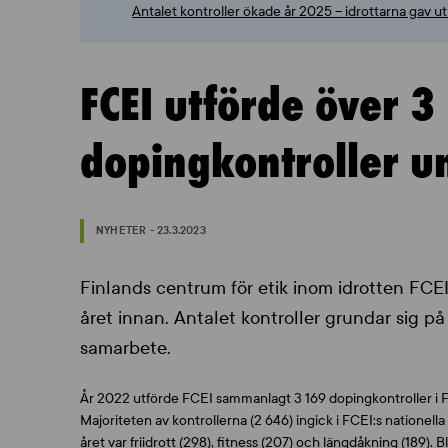
Antalet kontroller ökade år 2025 – idrottarna gav 
FCEI utförde över 3
dopingkontroller 
NYHETER - 23.3.2023
Finlands centrum för etik inom idrotten FCEI
året innan. Antalet kontroller grundar sig 
samarbete.
År 2022 utförde FCEI sammanlagt 3 169 dopingkontroller i F
Majoriteten av kontrollerna (2 646) ingick i FCEI:s nationell
året var friidrott (298), fitness (207) och längdåkning (189). 