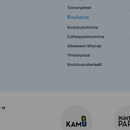
Toimenpiteet
Koulutus
Koulutustoiminta
Esittelypistetoiminta
Aiheeseen liittyvää
Yhteistyössä
Koulutusmateriaalit
 ry