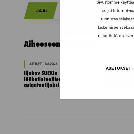
Sivustomme käyttää e
suljet Internet-se
JAA:
tunnistaa selaimes
laskemiseen sekä si
nimetöntä, eikä verk
Aiheeseen liittyvää:
UUTISET - 5.8.2026
UUTISET - 16.7.2
ASETUKSET
Iljukov SUEKin
Dopingrikko
lääketieteelliseksi
julkistamine
asiantuntijaksi
vastauksia E