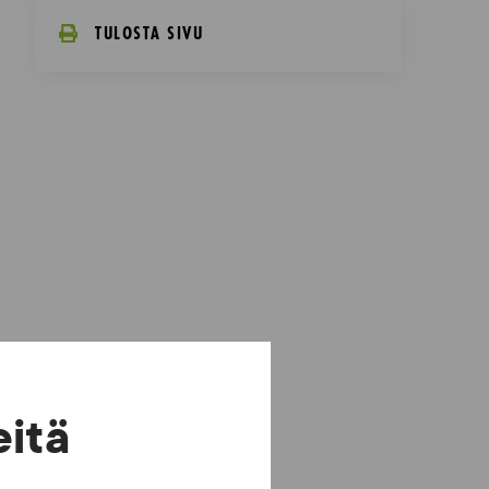
TULOSTA SIVU
eitä