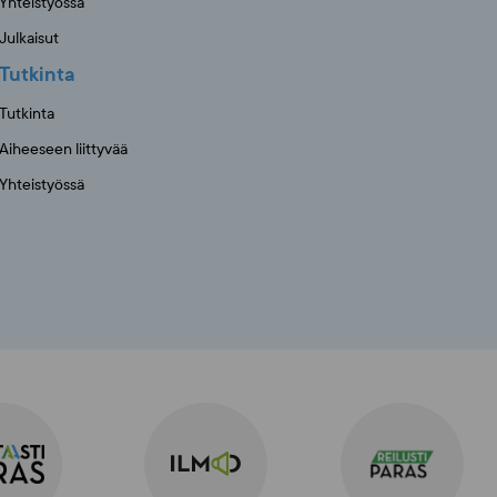
Yhteistyössä
Julkaisut
Tutkinta
Tutkinta
Aiheeseen liittyvää
Yhteistyössä