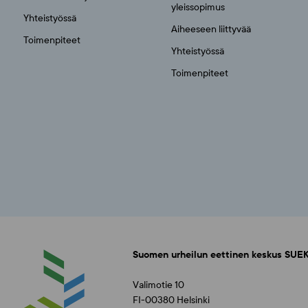
yleissopimus
Yhteistyössä
Aiheeseen liittyvää
Toimenpiteet
Yhteistyössä
Toimenpiteet
Suomen urheilun eettinen keskus SUEK
Valimotie 10
FI-00380 Helsinki