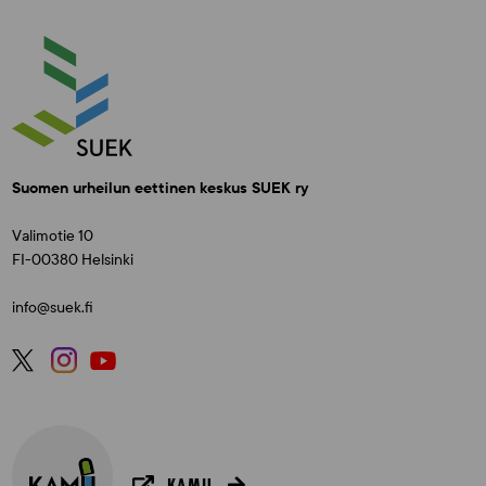
Suomen urheilun eettinen keskus SUEK ry
Valimotie 10
FI-00380 Helsinki
info@suek.fi
KAMU