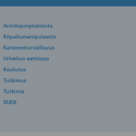
Antidopingtoiminta
Kilpailumanipulaatio
Katsomoturvallisuus
Urheilun eettisyys
Koulutus
Tutkimus
Tutkinta
SUEK