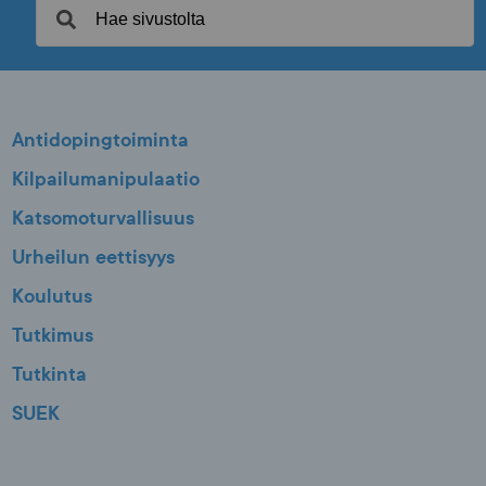
Antidopingtoiminta
Kilpailumanipulaatio
Katsomoturvallisuus
Urheilun eettisyys
Koulutus
Tutkimus
Tutkinta
SUEK