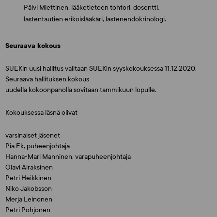
Päivi Miettinen, lääketieteen tohtori, dosentti,
lastentautien erikoislääkäri, lastenendokrinologi.
Seuraava kokous
SUEKin uusi hallitus valitaan SUEKin syyskokouksessa 11.12.2020.
Seuraava hallituksen kokous
uudella kokoonpanolla sovitaan tammikuun lopulle.
Kokouksessa läsnä olivat
varsinaiset jäsenet
Pia Ek, puheenjohtaja
Hanna-Mari Manninen, varapuheenjohtaja
Olavi Airaksinen
Petri Heikkinen
Niko Jakobsson
Merja Leinonen
Petri Pohjonen