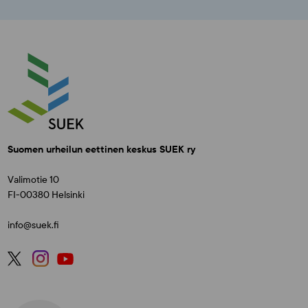
Suomen urheilun eettinen keskus SUEK ry
Valimotie 10
FI-00380 Helsinki
info@suek.fi