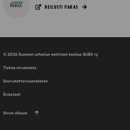
REILUSTI PARAS
© 2026 Suomen urheilun eettinen keskus SUEK ry
Tietoa sivustosta
Saavutettavuusseloste
Evästeet
Sivun alkuun