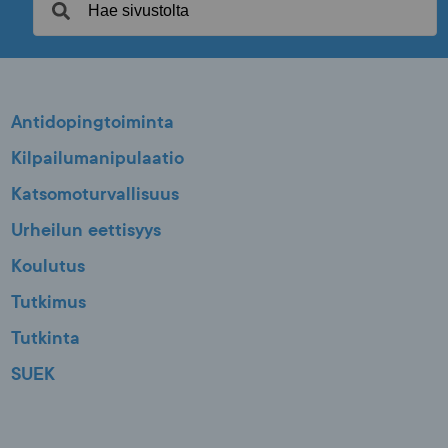
Antidopingtoiminta
Kilpailumanipulaatio
Katsomoturvallisuus
Urheilun eettisyys
Koulutus
Tutkimus
Tutkinta
SUEK