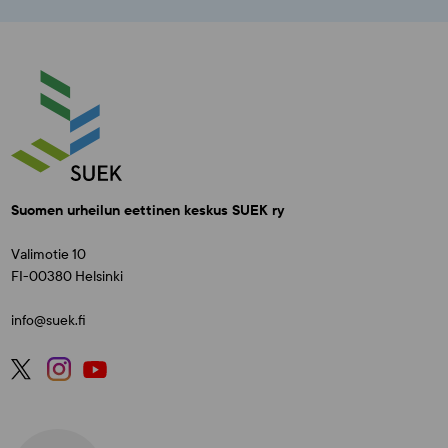
Suomen urheilun eettinen keskus SUEK ry
Valimotie 10
FI-00380 Helsinki
info@suek.fi