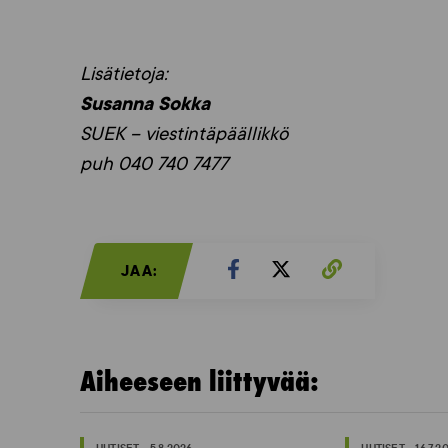
Lisätietoja:
Susanna Sokka
SUEK – viestintäpäällikkö
puh 040 740 7477
JAA:
Aiheeseen liittyvää: