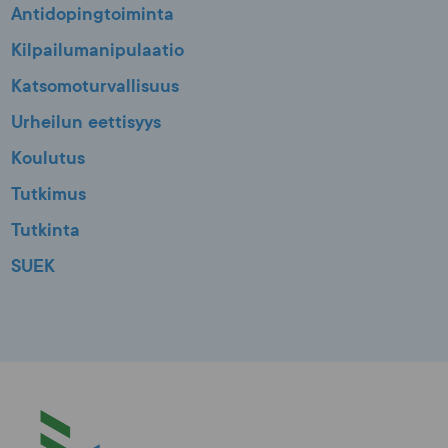
Antidopingtoiminta
Kilpailumanipulaatio
Katsomoturvallisuus
Urheilun eettisyys
Koulutus
Tutkimus
Tutkinta
SUEK