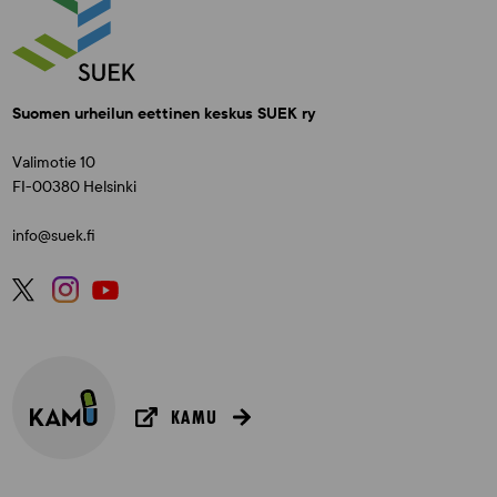
Suomen urheilun eettinen keskus SUEK ry
Valimotie 10
FI-00380 Helsinki
info@suek.fi
KAMU