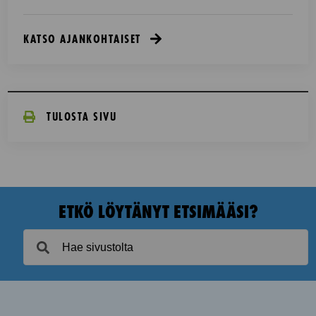
KATSO AJANKOHTAISET
TULOSTA SIVU
ETKÖ LÖYTÄNYT ETSIMÄÄSI?