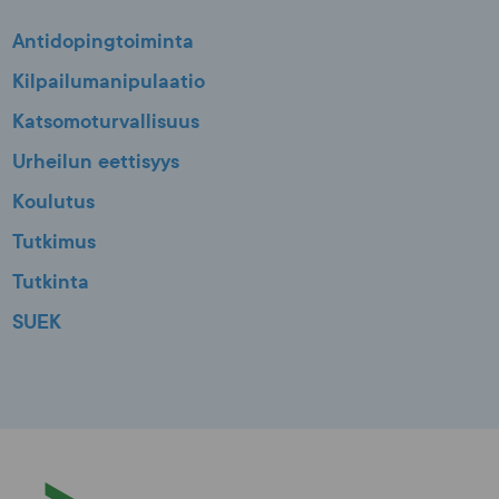
Antidopingtoiminta
Kilpailumanipulaatio
Katsomoturvallisuus
Urheilun eettisyys
Koulutus
Tutkimus
Tutkinta
SUEK