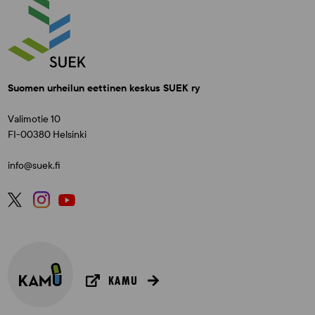
Suomen urheilun eettinen keskus SUEK ry
Valimotie 10
FI-00380 Helsinki
info@suek.fi
KAMU