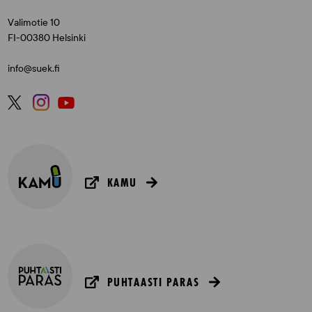
Valimotie 10
FI-00380 Helsinki
info@suek.fi
KAMU
PUHTAASTI PARAS