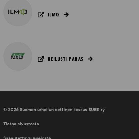
ILMO
REILUSTI PARAS
© 2026 Suomen urheilun eettinen keskus SUEK ry
Tietoa sivustosta
Saavutettavuusseloste