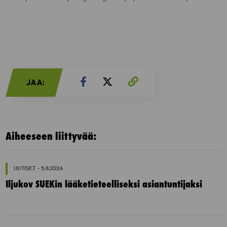
JAA:
Aiheeseen liittyvää:
UUTISET - 5.8.2026
Iljukov SUEKin lääketieteelliseksi asiantuntijaksi