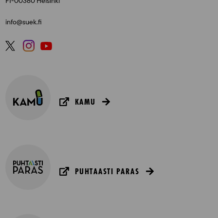
FI-00380 Helsinki
info@suek.fi
KAMU
PUHTAASTI PARAS