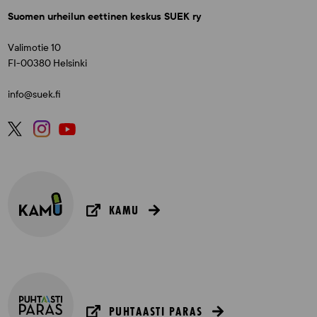
Suomen urheilun eettinen keskus SUEK ry
Valimotie 10
FI-00380 Helsinki
info@suek.fi
KAMU
PUHTAASTI PARAS