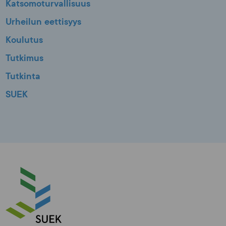
Katsomoturvallisuus
Urheilun eettisyys
Koulutus
Tutkimus
Tutkinta
SUEK