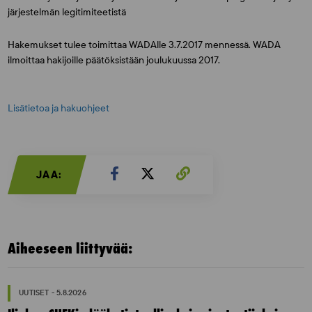
järjestelmän legitimiteetistä
Hakemukset tulee toimittaa WADAlle 3.7.2017 mennessä. WADA
ilmoittaa hakijoille päätöksistään joulukuussa 2017.
Lisätietoa ja hakuohjeet
JAA:
Aiheeseen liittyvää:
UUTISET - 5.8.2026