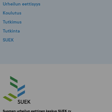
Urheilun eettisyys
Koulutus
Tutkimus
Tutkinta
SUEK
Suomen urheilun eettinen keskus SUEK ry