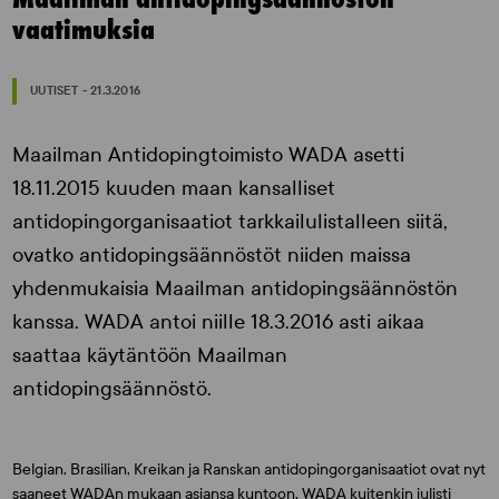
vaatimuksia
UUTISET - 21.3.2016
Maailman Antidopingtoimisto WADA asetti
18.11.2015 kuuden maan kansalliset
antidopingorganisaatiot tarkkailulistalleen siitä,
ovatko antidopingsäännöstöt niiden maissa
yhdenmukaisia Maailman antidopingsäännöstön
kanssa. WADA antoi niille 18.3.2016 asti aikaa
saattaa käytäntöön Maailman
antidopingsäännöstö.
Belgian, Brasilian, Kreikan ja Ranskan antidopingorganisaatiot ovat nyt
saaneet WADAn mukaan asiansa kuntoon. WADA kuitenkin julisti