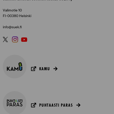
Valimotie 10
FI-00380 Helsinki
info@suek.fi
KAMU
PUHTAASTI PARAS