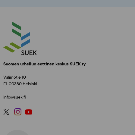
Suomen urheilun eettinen keskus SUEK ry
Valimotie 10
FI-00380 Helsinki
info@suek.fi