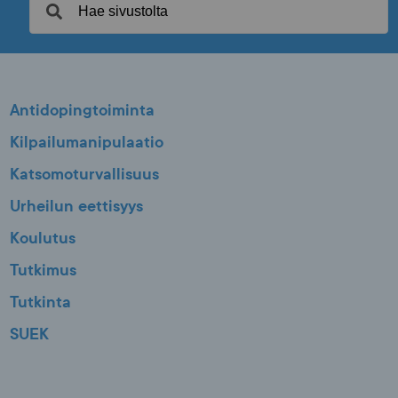
Antidopingtoiminta
Kilpailumanipulaatio
Katsomoturvallisuus
Urheilun eettisyys
Koulutus
Tutkimus
Tutkinta
SUEK