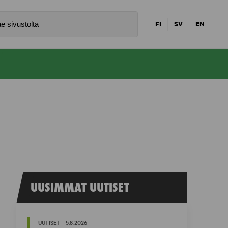
FI
SV
EN
UUSIMMAT UUTISET
UUTISET - 5.8.2026