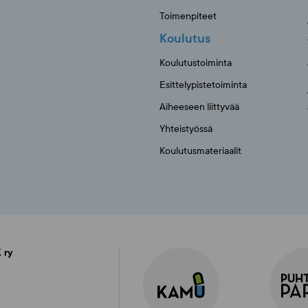
Toimenpiteet
Koulutus
Koulutustoiminta
Esittelypistetoiminta
Aiheeseen liittyvää
Yhteistyössä
Koulutusmateriaalit
 ry