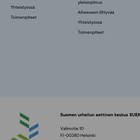
yleissopimus
Yhteistyössä
Aiheeseen liittyvää
Toimenpiteet
Yhteistyössä
Toimenpiteet
Suomen urheilun eettinen keskus SUEK
Valimotie 10
FI-00380 Helsinki