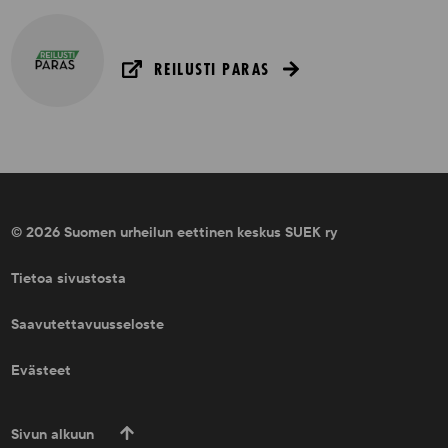
REILUSTI PARAS
© 2026 Suomen urheilun eettinen keskus SUEK ry
Tietoa sivustosta
Saavutettavuusseloste
Evästeet
Sivun alkuun