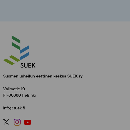
Suomen urheilun eettinen keskus SUEK ry
Valimotie 10
FI-00380 Helsinki
info@suek.fi