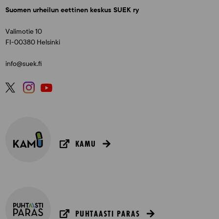
Suomen urheilun eettinen keskus SUEK ry
Valimotie 10
FI-00380 Helsinki
info@suek.fi
KAMU
PUHTAASTI PARAS