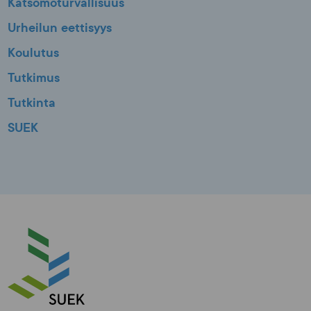
Katsomoturvallisuus
Urheilun eettisyys
Koulutus
Tutkimus
Tutkinta
SUEK