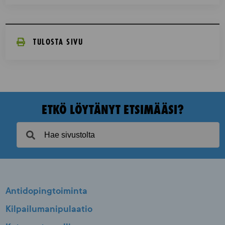
TULOSTA SIVU
ETKÖ LÖYTÄNYT ETSIMÄÄSI?
Antidopingtoiminta
Kilpailumanipulaatio