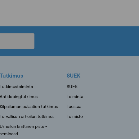
Tutkimus
SUEK
Tutkimustoiminta
SUEK
Antidopingtutkimus
Toiminta
Kilpailumanipulaation tutkimus
Taustaa
Turvallisen urheilun tutkimus
Toimisto
Urheilun kriittinen piste -
seminaari