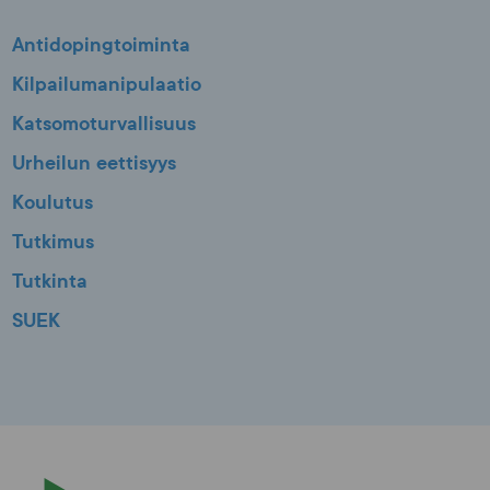
Antidopingtoiminta
Kilpailumanipulaatio
Katsomoturvallisuus
Urheilun eettisyys
Koulutus
Tutkimus
Tutkinta
SUEK