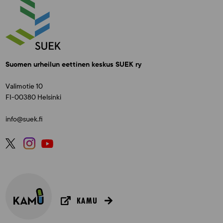
Suomen urheilun eettinen keskus SUEK ry
Valimotie 10
FI-00380 Helsinki
info@suek.fi
KAMU