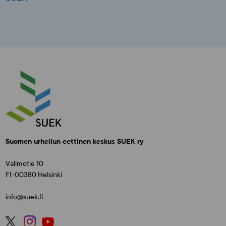
Suomen urheilun eettinen keskus SUEK ry
Valimotie 10
FI-00380 Helsinki
info@suek.fi