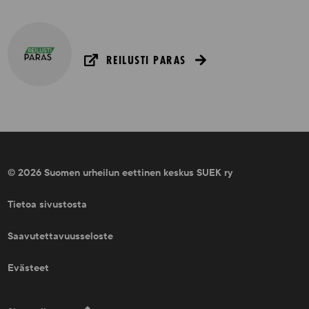
REILUSTI PARAS
© 2026 Suomen urheilun eettinen keskus SUEK ry
Tietoa sivustosta
Saavutettavuusseloste
Evästeet