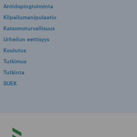
Antidopingtoiminta
Kilpailumanipulaatio
Katsomoturvallisuus
Urheilun eettisyys
Koulutus
Tutkimus
Tutkinta
SUEK