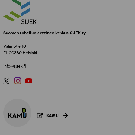
Suomen urheilun eettinen keskus SUEK ry
Valimotie 10
FI-00380 Helsinki
info@suek.fi
KAMU