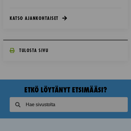
KATSO AJANKOHTAISET
TULOSTA SIVU
ETKÖ LÖYTÄNYT ETSIMÄÄSI?