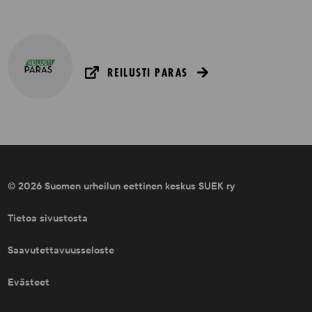
REILUSTI PARAS
© 2026 Suomen urheilun eettinen keskus SUEK ry
Tietoa sivustosta
Saavutettavuusseloste
Evästeet