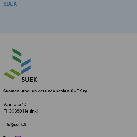
SUEK
Suomen urheilun eettinen keskus SUEK ry
Valimotie 10
FI-00380 Helsinki
info@suek.fi