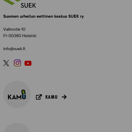
Suomen urheilun eettinen keskus SUEK ry
Valimotie 10
FI-00380 Helsinki
info@suek.fi
KAMU