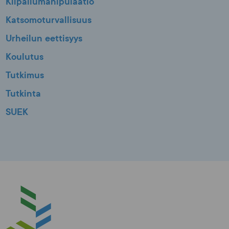
Kilpailumanipulaatio
Katsomoturvallisuus
Urheilun eettisyys
Koulutus
Tutkimus
Tutkinta
SUEK