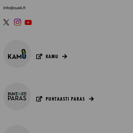
info@suek.fi
KAMU
PUHTAASTI PARAS