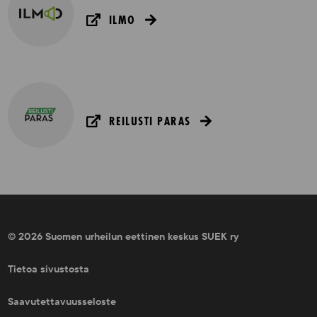
ILMO
REILUSTI PARAS
© 2026 Suomen urheilun eettinen keskus SUEK ry
Tietoa sivustosta
Saavutettavuusseloste