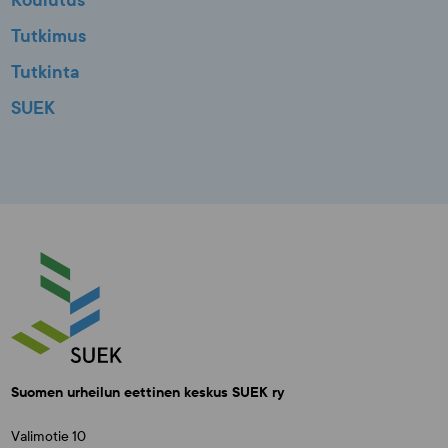
Koulutus
Tutkimus
Tutkinta
SUEK
Suomen urheilun eettinen keskus SUEK ry
Valimotie 10