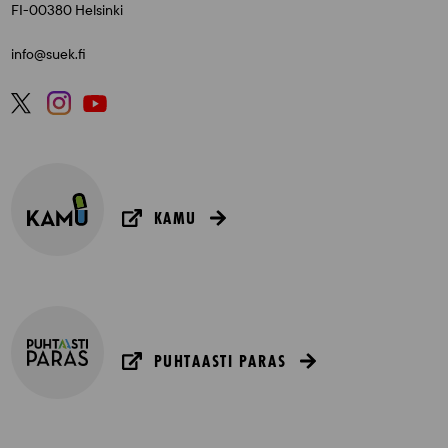
FI-00380 Helsinki
info@suek.fi
KAMU
PUHTAASTI PARAS