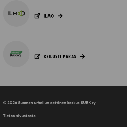
ILMO
REILUSTI PARAS
© 2026 Suomen urheilun eettinen keskus SUEK ry
Tietoa sivustosta