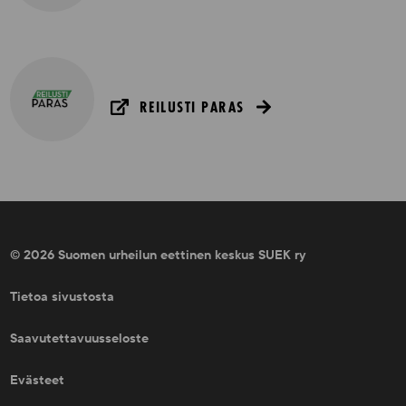
REILUSTI PARAS
© 2026 Suomen urheilun eettinen keskus SUEK ry
Tietoa sivustosta
Saavutettavuusseloste
Evästeet