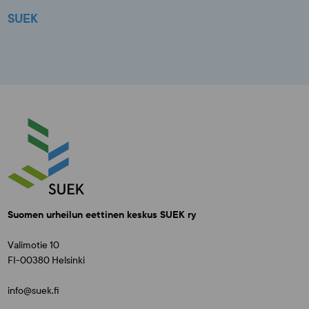
SUEK
Suomen urheilun eettinen keskus SUEK ry
Valimotie 10
FI-00380 Helsinki
info@suek.fi