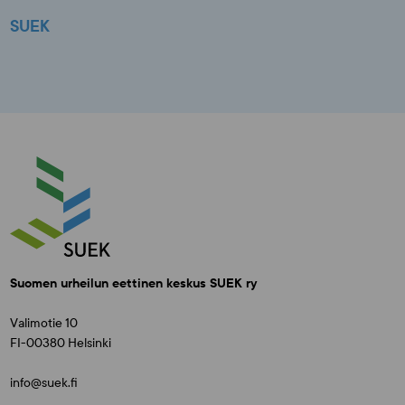
SUEK
Suomen urheilun eettinen keskus SUEK ry
Valimotie 10
FI-00380 Helsinki
info@suek.fi