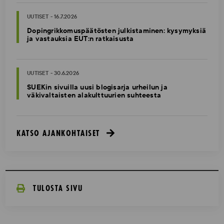
UUTISET - 16.7.2026
Dopingrikkomuspäätösten julkistaminen: kysymyksiä
ja vastauksia EUT:n ratkaisusta
UUTISET - 30.6.2026
SUEKin sivuilla uusi blogisarja urheilun ja
väkivaltaisten alakulttuurien suhteesta
KATSO AJANKOHTAISET
TULOSTA SIVU