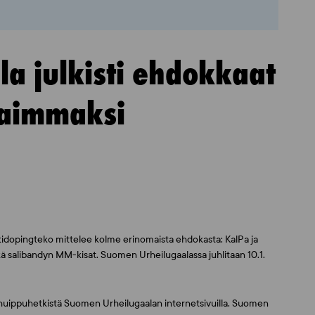
a julkisti ehdokkaat
kaimmaksi
idopingteko mittelee kolme erinomaista ehdokasta: KalPa ja
ä salibandyn MM-kisat. Suomen Urheilugaalassa juhlitaan 10.1.
uippuhetkistä Suomen Urheilugaalan internetsivuilla. Suomen