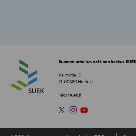
Suomen urheilun eettinen keskus SUEK
Valimotie 10
FI-00380 Helsinki
info@suek.fi