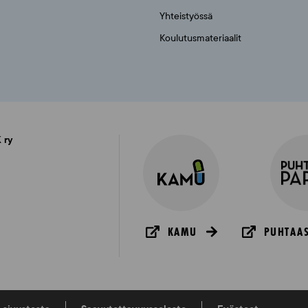
Yhteistyössä
Koulutusmateriaalit
 ry
KAMU
PUHTAAS