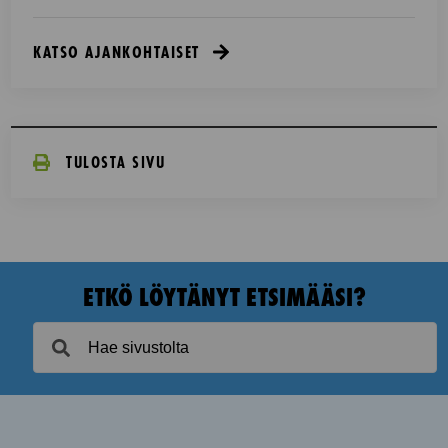
KATSO AJANKOHTAISET
TULOSTA SIVU
ETKÖ LÖYTÄNYT ETSIMÄÄSI?