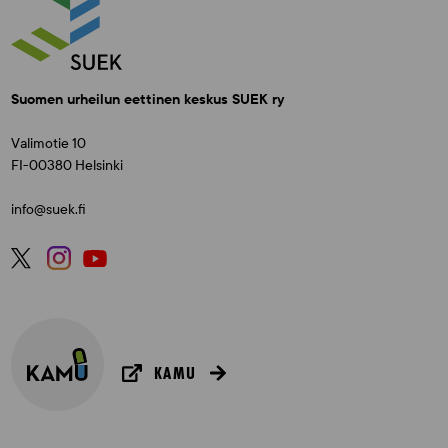
Suomen urheilun eettinen keskus SUEK ry
Valimotie 10
FI-00380 Helsinki
info@suek.fi
KAMU