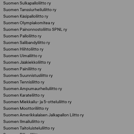
Suomen Sulkapalloliitto ry
Suomen Tanssiurheiluliitto ry
Suomen Käsipalloliitto ry
Suomen Olympiakomitea ry
Suomen Painonnostoliitto SPNL ry
Suomen Palloliitto ry
Suomen Salibandyliitto ry
Suomen Hiihtoliitto ry
Suomen Uimaliitto ry
Suomen Jääkiekkoliitto ry
Suomen Painiliitto ry
Suomen Suunnistusliitto ry
Suomen Tennisliitto ry
Suomen Ampumaurheiluliitto ry
Suomen Karateliitto ry
Suomen Miekkailu- ja 5-otteluliitto ry
Suomen Moottoriliitto ry
Suomen Amerikkalaisen Jalkapallon Liitto ry
Suomen Ilmailuliitto ry
Suomen Taitoluisteluliitto ry