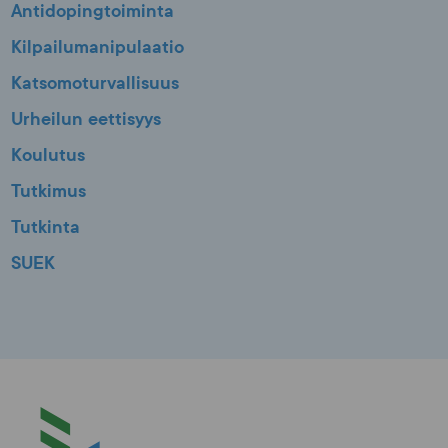
Antidopingtoiminta
Kilpailumanipulaatio
Katsomoturvallisuus
Urheilun eettisyys
Koulutus
Tutkimus
Tutkinta
SUEK