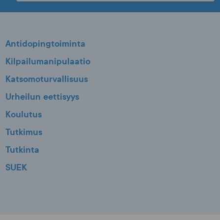
Antidopingtoiminta
Kilpailumanipulaatio
Katsomoturvallisuus
Urheilun eettisyys
Koulutus
Tutkimus
Tutkinta
SUEK