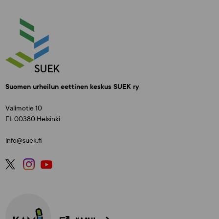
Suomen urheilun eettinen keskus SUEK ry
Valimotie 10
FI-00380 Helsinki
info@suek.fi