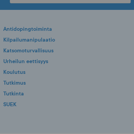
Antidopingtoiminta
Kilpailumanipulaatio
Katsomoturvallisuus
Urheilun eettisyys
Koulutus
Tutkimus
Tutkinta
SUEK