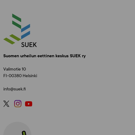
Suomen urheilun eettinen keskus SUEK ry
Valimotie 10
FI-00380 Helsinki
info@suek.fi