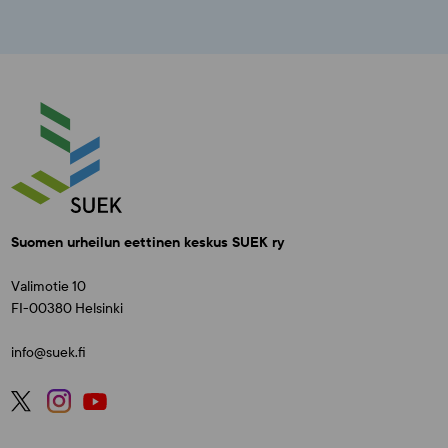
Suomen urheilun eettinen keskus SUEK ry
Valimotie 10
FI-00380 Helsinki
info@suek.fi