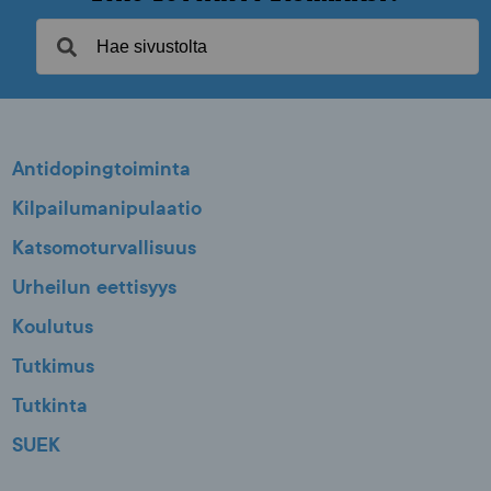
Antidopingtoiminta
Kilpailumanipulaatio
Katsomoturvallisuus
Urheilun eettisyys
Koulutus
Tutkimus
Tutkinta
SUEK