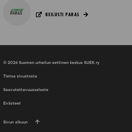
REILUSTI PARAS
© 2026 Suomen urheilun eettinen keskus SUEK ry
Tietoa sivustosta
Saavutettavuusseloste
Evästeet
Sivun alkuun