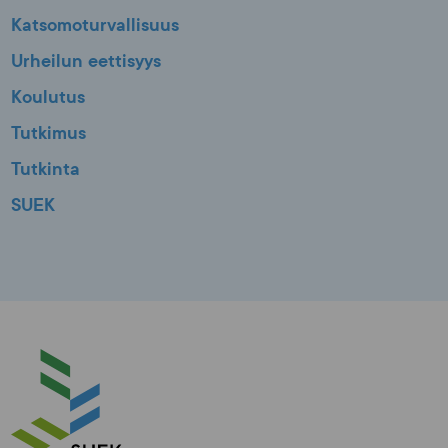
Katsomoturvallisuus
Urheilun eettisyys
Koulutus
Tutkimus
Tutkinta
SUEK