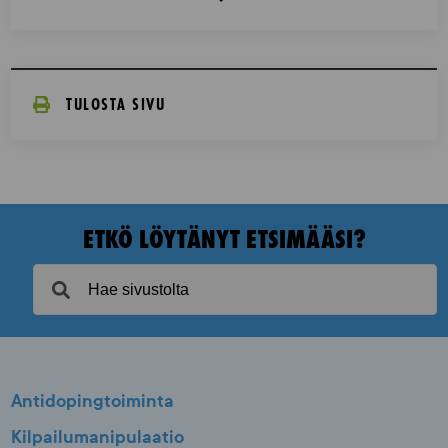
TULOSTA SIVU
ETKÖ LÖYTÄNYT ETSIMÄÄSI?
Antidopingtoiminta
Kilpailumanipulaatio