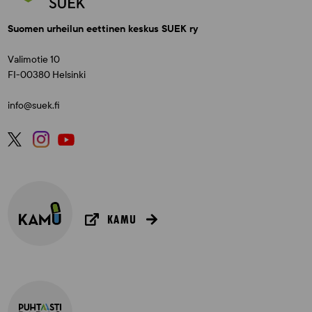
Suomen urheilun eettinen keskus SUEK ry
Valimotie 10
FI-00380 Helsinki
info@suek.fi
KAMU