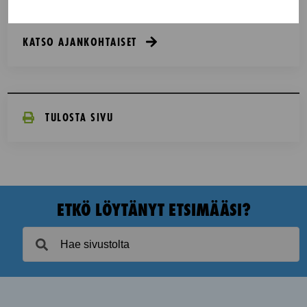
KATSO AJANKOHTAISET
TULOSTA SIVU
ETKÖ LÖYTÄNYT ETSIMÄÄSI?