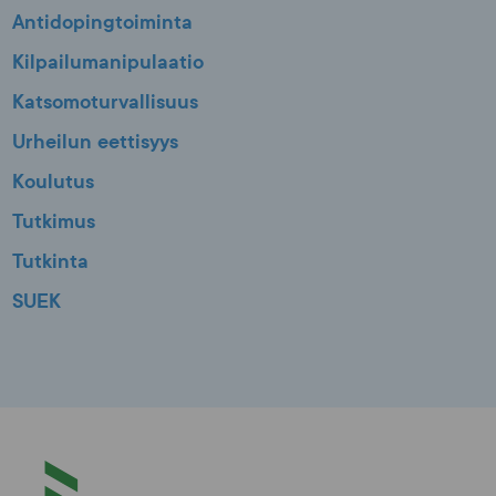
Antidopingtoiminta
Kilpailumanipulaatio
Katsomoturvallisuus
Urheilun eettisyys
Koulutus
Tutkimus
Tutkinta
SUEK