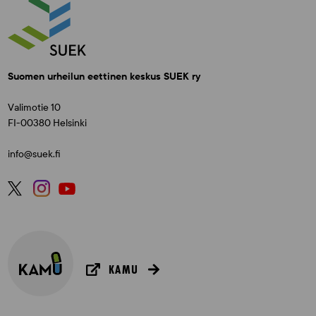
Suomen urheilun eettinen keskus SUEK ry
Valimotie 10
FI-00380 Helsinki
info@suek.fi
KAMU