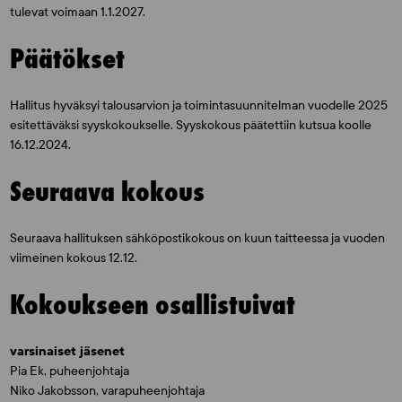
tulevat voimaan 1.1.2027.
Päätökset
Hallitus hyväksyi talousarvion ja toimintasuunnitelman vuodelle 2025
esitettäväksi syyskokoukselle. Syyskokous päätettiin kutsua koolle
16.12.2024.
Seuraava kokous
Seuraava hallituksen sähköpostikokous on kuun taitteessa ja vuoden
viimeinen kokous 12.12.
Kokoukseen osallistuivat
varsinaiset jäsenet
Pia Ek, puheenjohtaja
Niko Jakobsson, varapuheenjohtaja