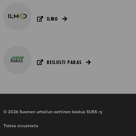
ILMO
REILUSTI PARAS
© 2026 Suomen urheilun eettinen keskus SUEK ry
Tietoa sivustosta