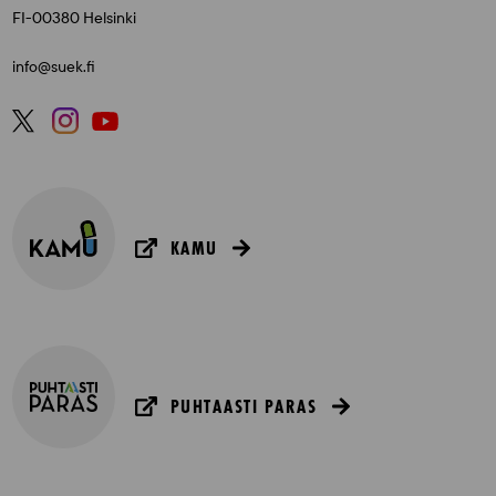
FI-00380 Helsinki
info@suek.fi
KAMU
PUHTAASTI PARAS