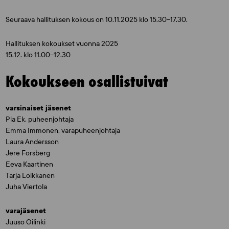
Seuraava hallituksen kokous on 10.11.2025 klo 15.30–17.30.
Hallituksen kokoukset vuonna 2025
15.12. klo 11.00–12.30
Kokoukseen osallistuivat
varsinaiset jäsenet
Pia Ek, puheenjohtaja
Emma Immonen, varapuheenjohtaja
Laura Andersson
Jere Forsberg
Eeva Kaartinen
Tarja Loikkanen
Juha Viertola
varajäsenet
Juuso Oilinki