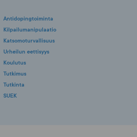
Antidopingtoiminta
Kilpailumanipulaatio
Katsomoturvallisuus
Urheilun eettisyys
Koulutus
Tutkimus
Tutkinta
SUEK