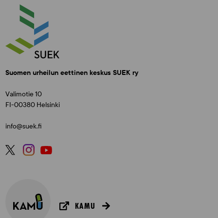
Suomen urheilun eettinen keskus SUEK ry
Valimotie 10
FI-00380 Helsinki
info@suek.fi
KAMU