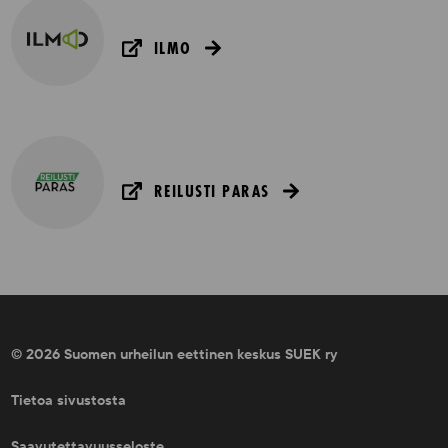
ILMO
REILUSTI PARAS
© 2026 Suomen urheilun eettinen keskus SUEK ry
Tietoa sivustosta
Saavutettavuusseloste