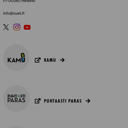
FI-00380 Helsinki
info@suek.fi
KAMU
PUHTAASTI PARAS