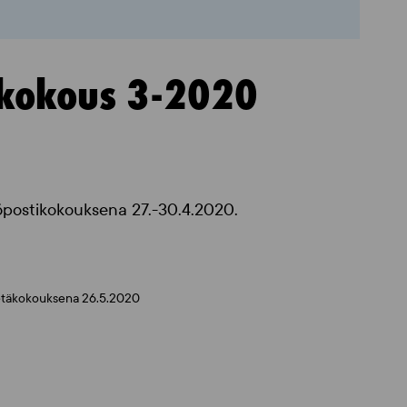
 kokous 3-2020
köpostikokouksena 27.-30.4.2020.
n etäkokouksena 26.5.2020