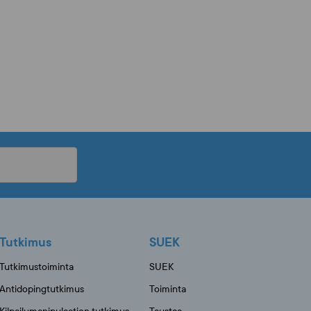
Tutkimus
SUEK
Tutkimustoiminta
SUEK
Antidopingtutkimus
Toiminta