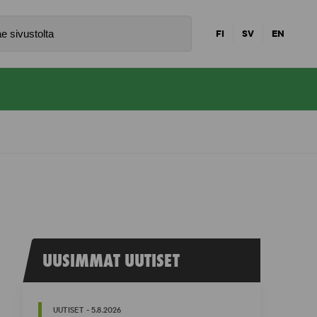
FI
SV
EN
UUSIMMAT UUTISET
UUTISET - 5.8.2026