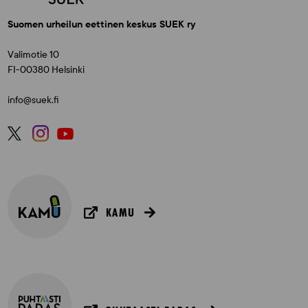
Suomen urheilun eettinen keskus SUEK ry
Valimotie 10
FI-00380 Helsinki
info@suek.fi
KAMU