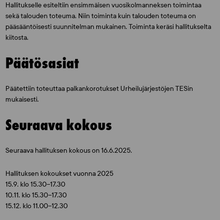
Hallitukselle esiteltiin ensimmäisen vuosikolmanneksen toimintaa
sekä talouden toteuma. Niin toiminta kuin talouden toteuma on
pääsääntöisesti suunnitelman mukainen. Toiminta keräsi hallitukselta
kiitosta.
Päätösasiat
Päätettiin toteuttaa palkankorotukset Urheilujärjestöjen TESin
mukaisesti.
Seuraava kokous
Seuraava hallituksen kokous on 16.6.2025.
Hallituksen kokoukset vuonna 2025
15.9. klo 15.30–17.30
10.11. klo 15.30–17.30
15.12. klo 11.00–12.30