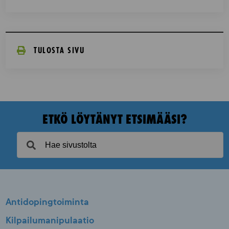
TULOSTA SIVU
ETKÖ LÖYTÄNYT ETSIMÄÄSI?
Antidopingtoiminta
Kilpailumanipulaatio