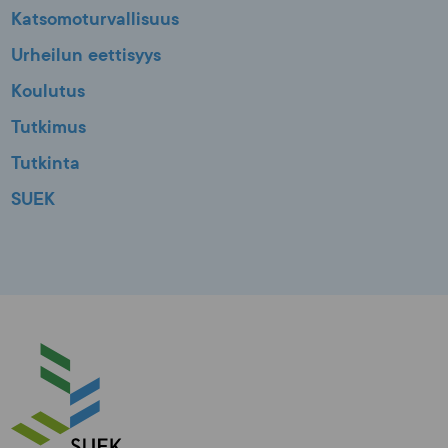
Katsomoturvallisuus
Urheilun eettisyys
Koulutus
Tutkimus
Tutkinta
SUEK