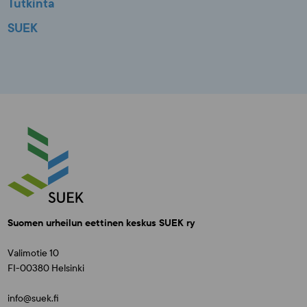
Tutkinta
SUEK
Suomen urheilun eettinen keskus SUEK ry
Valimotie 10
FI-00380 Helsinki
info@suek.fi