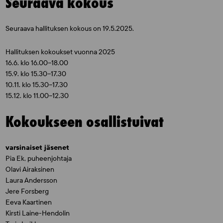
Seuraava kokous
Seuraava hallituksen kokous on 19.5.2025.
Hallituksen kokoukset vuonna 2025
16.6. klo 16.00–18.00
15.9. klo 15.30–17.30
10.11. klo 15.30–17.30
15.12. klo 11.00–12.30
Kokoukseen osallistuivat
varsinaiset jäsenet
Pia Ek, puheenjohtaja
Olavi Airaksinen
Laura Andersson
Jere Forsberg
Eeva Kaartinen
Kirsti Laine-Hendolin