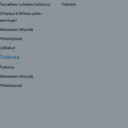
Turvallisen urheilun tutkimus
Toimisto
Urheilun kriittinen piste -
seminaari
Aiheeseen liittyvää
Yhteistyössä
Julkaisut
Tutkinta
Tutkinta
Aiheeseen liittyvää
Yhteistyössä