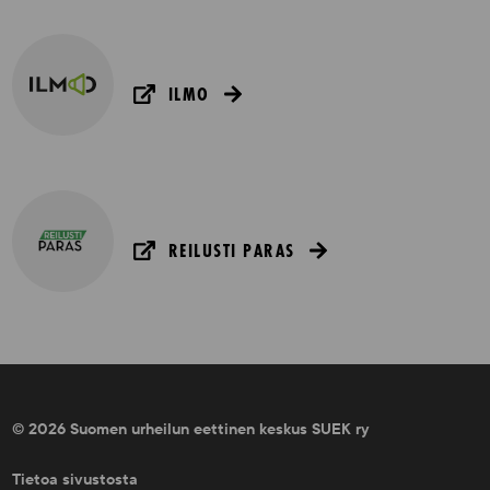
ILMO
REILUSTI PARAS
© 2026 Suomen urheilun eettinen keskus SUEK ry
Tietoa sivustosta