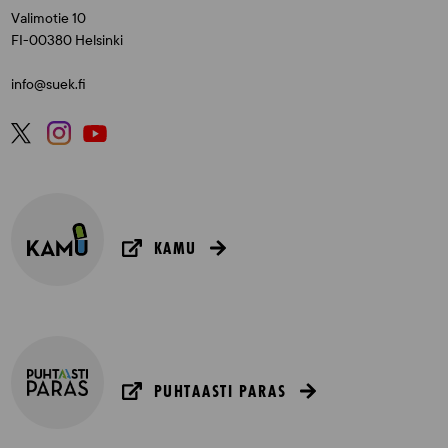
Valimotie 10
FI-00380 Helsinki
info@suek.fi
KAMU
PUHTAASTI PARAS