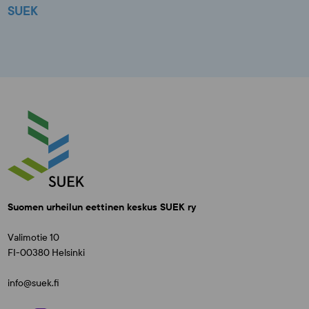
SUEK
Suomen urheilun eettinen keskus SUEK ry
Valimotie 10
FI-00380 Helsinki
info@suek.fi