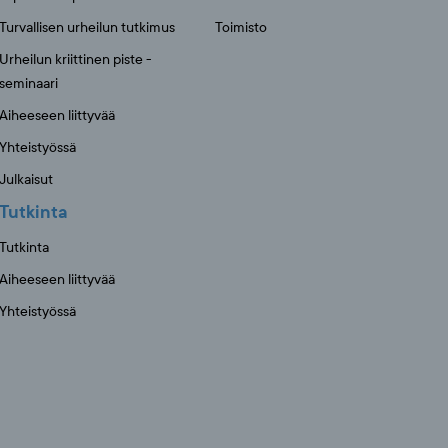
Turvallisen urheilun tutkimus
Toimisto
Urheilun kriittinen piste -
seminaari
Aiheeseen liittyvää
Yhteistyössä
Julkaisut
Tutkinta
Tutkinta
Aiheeseen liittyvää
Yhteistyössä