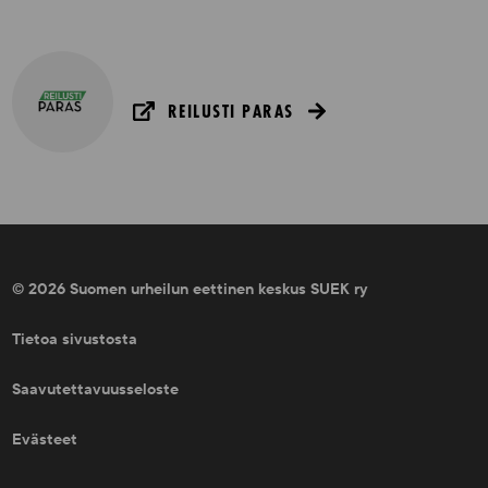
REILUSTI PARAS
© 2026 Suomen urheilun eettinen keskus SUEK ry
Tietoa sivustosta
Saavutettavuusseloste
Evästeet