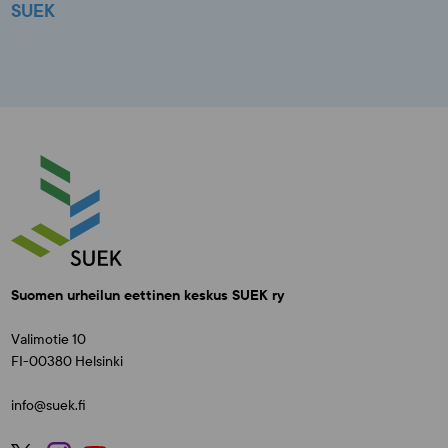
SUEK
Suomen urheilun eettinen keskus SUEK ry
Valimotie 10
FI-00380 Helsinki
info@suek.fi