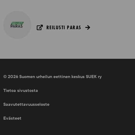
REILUSTI PARAS
© 2026 Suomen urheilun eettinen keskus SUEK ry
Tietoa sivustosta
Saavutettavuusseloste
Evästeet