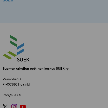
SUEK
Suomen urheilun eettinen keskus SUEK ry
Valimotie 10
FI-00380 Helsinki
info@suek.fi